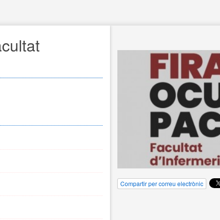
cultat 
Compartir per correu electrònic