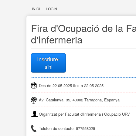
INICI
|
LOGIN
Fira d'Ocupació de la Fa
d'Infermeria
Inscriure-
s'hi
Des de 22-05-2025 fins a 22-05-2025
Av. Catalunya, 35, 43002 Tarragona, Espanya
Organitzat per Facultat d'Infermeria i Ocupació URV
Telèfon de contacte: 977558029