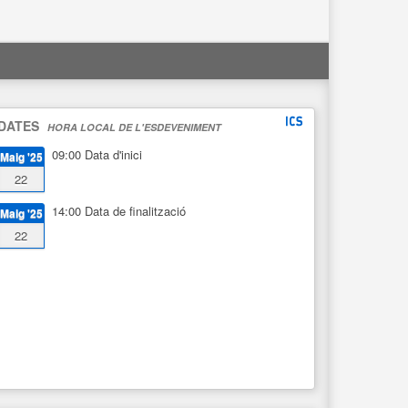
DATES
HORA LOCAL DE L'ESDEVENIMENT
09:00
Data d'inici
Maig '25
22
14:00
Data de finalització
Maig '25
22