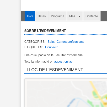
Inici
Dates
Programa
Més...
Contacte
SOBRE L'ESDEVENIMENT
CATEGORIES:
Salut
Carrera professional
ETIQUETES:
Ocupació
Fira d'Ocupació de la Facultat d'Infermeria.
Tota la informació en
aquest enllaç
.
LLOC DE L'ESDEVENIMENT