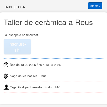
Idioma
INICI
|
LOGIN
Taller de ceràmica a Reus
La inscripció ha finalitzat.
Inscriure-
s'hi
Des de 13-03-2026 fins a 13-03-2026
plaça de les basses, Reus
Organitzat per Benestar i Salut URV