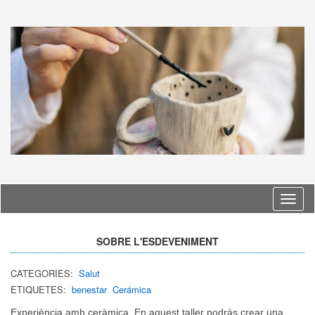
Idioma
SOBRE L'ESDEVENIMENT
CATEGORIES:
Salut
ETIQUETES:
benestar
Cerámica
Experiència amb ceràmica. En aquest taller podràs crear una