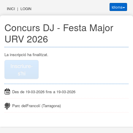
Idioma
INICI
|
LOGIN
Concurs DJ - Festa Major 
URV 2026
La inscripció ha finalitzat.
Inscriure-
s'hi
Des de 19-03-2026 fins a 19-03-2026
Parc delFrancolí (Tarragona)