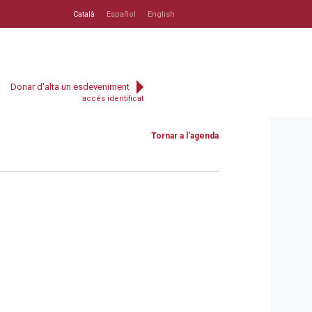
Català
Español
English
Donar d'alta un esdeveniment
accés identificat
Tornar a l'agenda