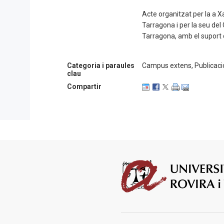
Acte organitzat per la a X
Tarragona i per la seu de
Tarragona, amb el suport 
Categoria i paraules
Campus extens, Publicaci
clau
Compartir