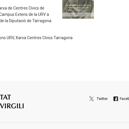
arxa de Centres Cívics de
l Campus Extens de la URV a
de la Diputació de Tarragona.
ons URV, Xarxa Centres Cívics Tarragona
Twitter
Face