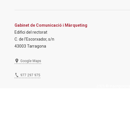
Gabinet de Comunicació i Màrqueting
Edifici del rectorat
C. de l'Escorxador, s/n
43003 Tarragona
Google Maps
977 297 975
2026 © Inscripcions U