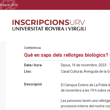
8 agost 2026
Conferència
Què en saps dels rellotges biològics?
Data i hora
Dijous, 16 de novembre, 2023 - 
Lloc
Casal Cultural, Avinguda de la 
Descripció
El Campus Extens de La Pobla d
de novembre a les 19 h sobre re
Les persones tenim uns rellotg
processos interns del nostre cos 