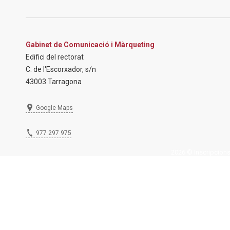
Gabinet de Comunicació i Màrqueting
Edifici del rectorat
C. de l'Escorxador, s/n
43003 Tarragona
Google Maps
977 297 975
2026 © Inscripcions U