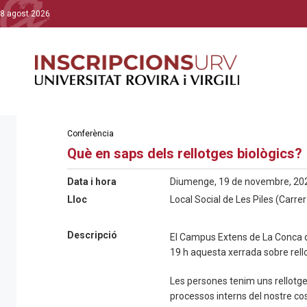
8 agost 2026
Conferència
Què en saps dels rellotges biològics?
Data i hora
Diumenge, 19 de novembre, 202
Lloc
Local Social de Les Piles (Carrer
Descripció
El Campus Extens de La Conca 
19 h aquesta xerrada sobre rello
Les persones tenim uns rellotg
processos interns del nostre cos 