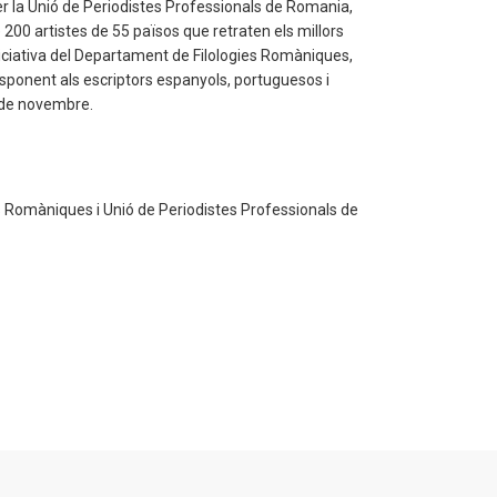
er la Unió de Periodistes Professionals de Romania,
 200 artistes de 55 països que retraten els millors
iniciativa del Departament de Filologies Romàniques,
responent als escriptors espanyols, portuguesos i
8 de novembre.
 Romàniques i Unió de Periodistes Professionals de