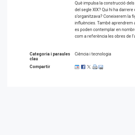
Què impulsa la construcció dels 
del segle XIX? Qui hi ha darre
s’organitzava? Coneixerem la fig
influències. També aprendrem a
es poden contemplar en nombros
com a referència les obres de l’a
Categoria i paraules
Ciència i tecnologia
clau
Compartir