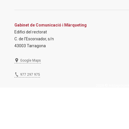
Gabinet de Comunicació i Màrqueting
Edifici del rectorat
C. de l'Escorxador, s/n
43003 Tarragona
Google Maps
977 297 975
2026 © Inscripcions U