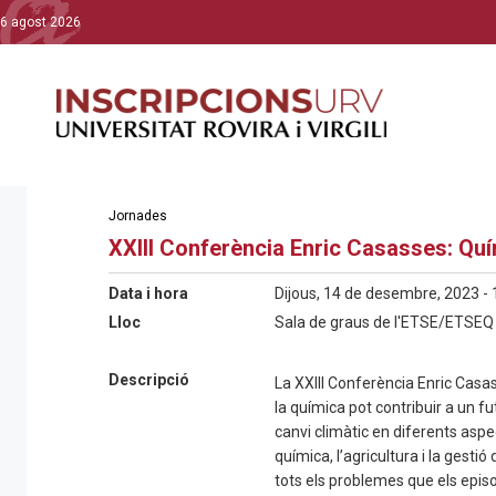
6 agost 2026
Jornades
XXIII Conferència Enric Casasses: Quím
Data i hora
Dijous, 14 de desembre, 2023 - 
Lloc
Sala de graus de l'ETSE/ETSEQ 
Descripció
La XXIII Conferència Enric Casas
la química pot contribuir a un f
canvi climàtic en diferents aspec
química, l’agricultura i la gest
tots els problemes que els epis