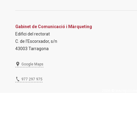
Gabinet de Comunicació i Màrqueting
Edifici del rectorat
C. de l'Escorxador, s/n
43003 Tarragona
Google Maps
977 297 975
2026 © Inscripcions U