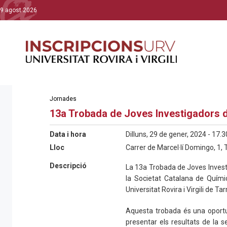
9 agost 2026
Jornades
13a Trobada de Joves Investigadors 
Data i hora
Dilluns, 29 de gener, 2024 - 17.3
Lloc
Carrer de Marcel·lí Domingo, 1,
Descripció
La 13a Trobada de Joves Invest
la Societat Catalana de Químic
Universitat Rovira i Virgili de T
Aquesta trobada és una oportun
presentar els resultats de la se