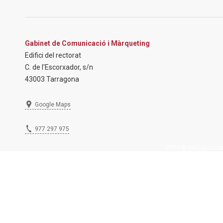
Gabinet de Comunicació i Màrqueting
Edifici del rectorat
C. de l'Escorxador, s/n
43003 Tarragona
Google Maps
977 297 975
2026 © Inscripcions U