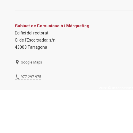
Gabinet de Comunicació i Màrqueting
Edifici del rectorat
C. de l'Escorxador, s/n
43003 Tarragona
Google Maps
977 297 975
2026 © Inscripcions U