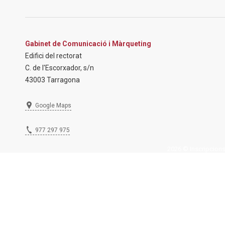
Gabinet de Comunicació i Màrqueting
Edifici del rectorat
C. de l'Escorxador, s/n
43003 Tarragona
Google Maps
977 297 975
2026 © Inscripcions U