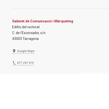
Gabinet de Comunicació i Màrqueting
Edifici del rectorat
C. de l'Escorxador, s/n
43003 Tarragona
Google Maps
977 297 975
2026 © Inscripcions U