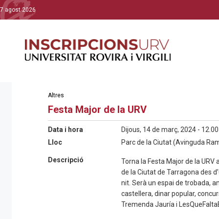
7 agost 2026
Altres
Festa Major de la URV
Data i hora
Dijous, 14 de març, 2024 - 12.00
Lloc
Parc de la Ciutat (Avinguda Ram
Descripció
Torna la Festa Major de la URV a
de la Ciutat de Tarragona des d’u
nit. Serà un espai de trobada, a
castellera, dinar popular, concu
Tremenda Jauría i LesQueFaltaB