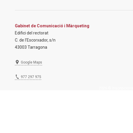
Gabinet de Comunicació i Màrqueting
Edifici del rectorat
C. de l'Escorxador, s/n
43003 Tarragona
Google Maps
977 297 975
2026 © Inscripcions U