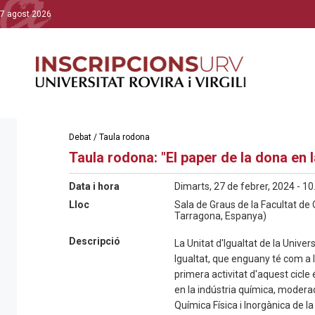
7 agost 2026
Debat / Taula rodona
Taula rodona: "El paper de la dona en l
Data i hora
Dimarts, 27 de febrer, 2024 - 10
Lloc
Sala de Graus de la Facultat de 
Tarragona, Espanya)
Descripció
La Unitat d'Igualtat de la Univers
Igualtat, que enguany té com a l
primera activitat d'aquest cicle
en la indústria química, modera
Química Física i Inorgànica de la U