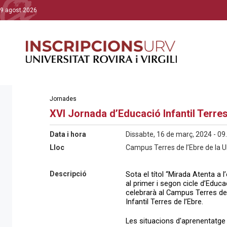
9 agost 2026
Jornades
XVI Jornada d’Educació Infantil Terres
Data i hora
Dissabte, 16 de març, 2024 - 09
Lloc
Campus Terres de l’Ebre de la U
Descripció
Sota el títol “Mirada Atenta a 
al primer i segon cicle d’Educa
celebrarà al Campus Terres de 
Infantil Terres de l’Ebre.
Les situacions d'aprenentatge a