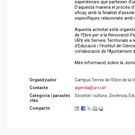
experiències que parteixen d'u
D'aquesta manera el procés d'
eficaç amb la finalitat d'assol
específiques relacionats amb 
Aquesta activitat està organi
de l’Ebre per a la Renovació P
URV, els Serveis Territorials a
d’Educació i l’Institut de Cièn
col·laboració de l’Ajuntament 
Més informació sobre la Jorna
Organitzador
Campus Terres de l’Ebre de la 
Contacte
agenda@urv.cat
Categoria i paraules
Societat i cultura , Docència, Edu
clau
Compartir