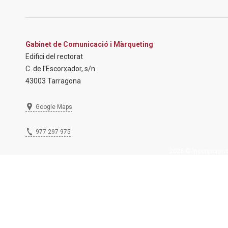
Gabinet de Comunicació i Màrqueting
Edifici del rectorat
C. de l'Escorxador, s/n
43003 Tarragona
Google Maps
977 297 975
2026 © Inscripcions U