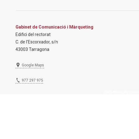
Gabinet de Comunicació i Màrqueting
Edifici del rectorat
C. de l'Escorxador, s/n
43003 Tarragona
Google Maps
977 297 975
2026 © Inscripcions U