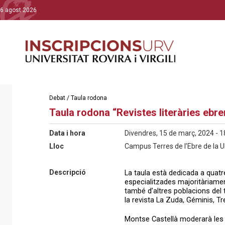
6 agost 2026
Debat / Taula rodona
Taula rodona “Revistes literàries ebre
Data i hora
Divendres, 15 de març, 2024 - 1
Lloc
Campus Terres de l’Ebre de la U
Descripció
La taula està dedicada a quat
especialitzades majoritàriamen
també d’altres poblacions del ter
la revista La Zuda, Géminis, Tre
Montse Castellà moderarà les 