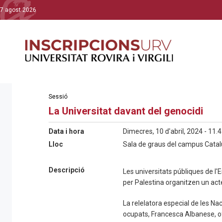
7 agost 2026
Sessió
La Universitat davant del genocidi
Data i hora
Dimecres, 10 d'abril, 2024 - 11.4
Lloc
Sala de graus del campus Catal
Descripció
Les universitats públiques de l'
per Palestina organitzen un acte
La relelatora especial de les Nac
ocupats, Francesca Albanese, of