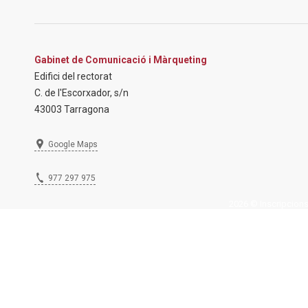
Gabinet de Comunicació i Màrqueting
Edifici del rectorat
C. de l'Escorxador, s/n
43003 Tarragona
Google Maps
977 297 975
2026 © Inscripcions U