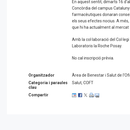
En aquest sentit, dimarts 16 d'abr
Concòrdia del campus Cataluny
farmacèutiques donaran consell 
els seus efectes nocius. A més,
que hi ha actualment al mercat 
Amb la col·laboració del Col·leg
Laboratoris la Roche Posay.
No cal inscripció prèvia.
Organitzador
Àrea de Benestar i Salut de l'O
Categoria i paraules
Salut, COFT
clau
Compartir