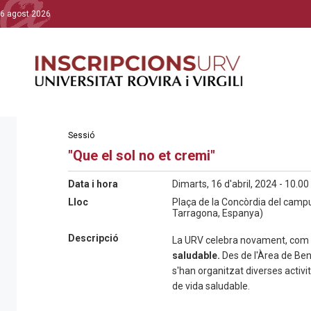
6 agost 2026
Sessió
"Que el sol no et cremi"
Data i hora
Dimarts, 16 d'abril, 2024 - 10.00
Lloc
Plaça de la Concòrdia del camp
Tarragona, Espanya)
Descripció
La URV celebra novament, com 
saludable.
Des de l'Àrea de Ben
s'han organitzat diverses activit
de vida saludable.