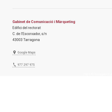
Gabinet de Comunicació i Màrqueting
Edifici del rectorat
C. de l'Escorxador, s/n
43003 Tarragona
Google Maps
977 297 975
2026 © Inscripcions U