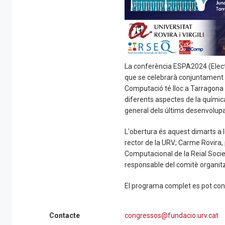
La conferència ESPA2024 (Electr
que se celebrarà conjuntament a
Computació té lloc a Tarragona f
diferents aspectes de la química
general dels últims desenvolup
L'obertura és aquest dimarts a l
rector de la URV; Carme Rovira,
Computacional de la Reial Socie
responsable del comitè organit
El programa complet es pot con
Contacte
congressos@fundacio.urv.cat