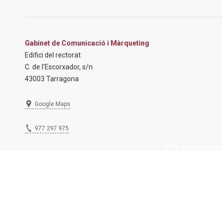
Gabinet de Comunicació i Màrqueting
Edifici del rectorat
C. de l'Escorxador, s/n
43003 Tarragona
Google Maps
977 297 975
2026 © Inscripcions U