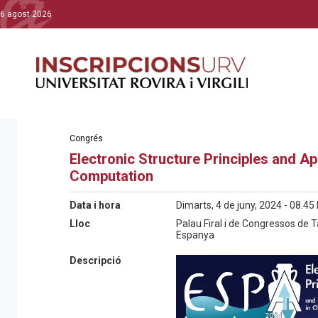
6 agost 2026
Congrés
Electronic Structure Principles and A
Computation
Data i hora
Dimarts, 4 de juny, 2024 - 08.45 
Lloc
Palau Firal i de Congressos de 
Espanya
Descripció