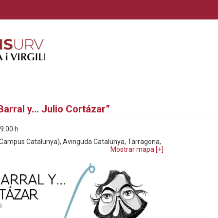
Barral y… Julio Cortázar”
09.00 h
li (Campus Catalunya), Avinguda Catalunya, Tarragona,
Mostrar mapa [
+
]