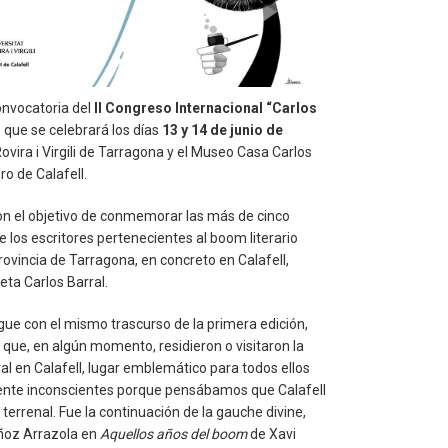
onvocatoria del
II Congreso Internacional “Carlos
”
que se celebrará los días
13 y 14 de junio de
Rovira i Virgili de Tarragona y el Museo Casa Carlos
ro de Calafell.
on el objetivo de conmemorar las más de cinco
 los escritores pertenecientes al boom literario
ovincia de Tarragona, en concreto en Calafell,
eta Carlos Barral.
ue con el mismo trascurso de la primera edición,
 que, en algún momento, residieron o visitaron la
ral en Calafell, lugar emblemático para todos ellos
ente inconscientes porque pensábamos que Calafell
 terrenal. Fue la continuación de la gauche divine,
uñoz Arrazola en
Aquellos años del boom
de Xavi