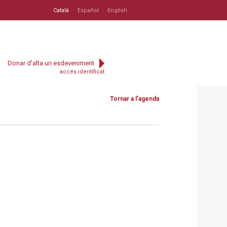
Català
Español
English
Donar d'alta un esdeveniment
accés identificat
Tornar a l'agenda