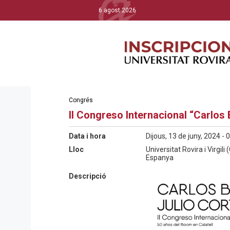
6 agost 2026
Congrés
II Congreso Internacional “Carlos 
Data i hora
Dijous, 13 de juny, 2024 - 
Lloc
Universitat Rovira i Virgi
Espanya
Descripció