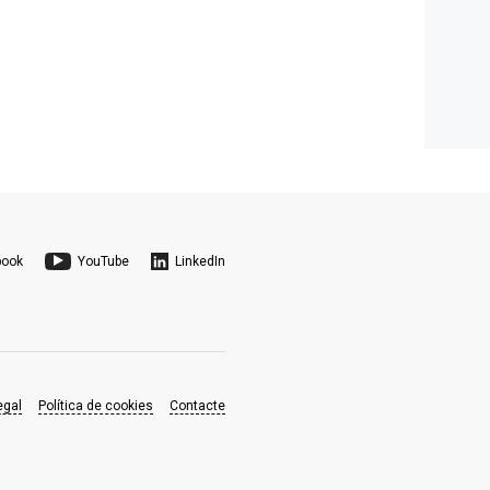
book
YouTube
LinkedIn
egal
Política de cookies
Contacte