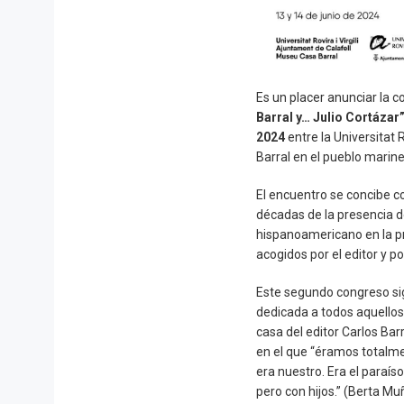
Es un placer anunciar la c
Barral y… Julio Cortázar
2024
entre la Universitat 
Barral en el pueblo marine
El encuentro se concibe c
décadas de la presencia de
hispanoamericano en la pr
acogidos por el editor y po
Este segundo congreso sig
dedicada a todos aquellos
casa del editor Carlos Bar
en el que “éramos totalm
era nuestro. Era el paraíso
pero con hijos.” (Berta M