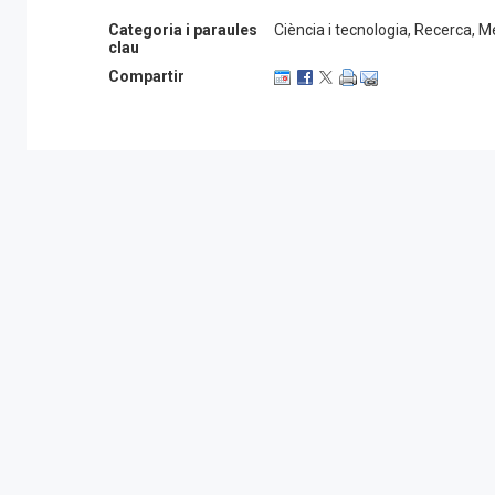
2024/home
Categoria i paraules
Ciència i tecnologia, Recerca, 
clau
Compartir