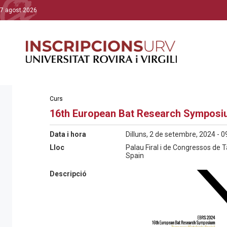
7 agost 2026
Curs
16th European Bat Research Sympos
Data i hora
Dilluns, 2 de setembre, 2024 - 0
Lloc
Palau Firal i de Congressos de 
Spain
Descripció