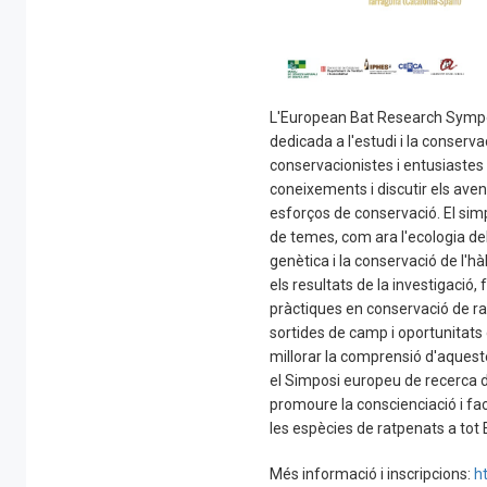
L'European Bat Research Sympos
dedicada a l'estudi i la conserv
conservacionistes i entusiastes
coneixements i discutir els aven
esforços de conservació. El s
de temes, com ara l'ecologia del
genètica i la conservació de l'h
els resultats de la investigació, 
pràctiques en conservació de ra
sortides de camp i oportunitats 
millorar la comprensió d'aquest
el Simposi europeu de recerca de
promoure la conscienciació i faci
les espècies de ratpenats a tot
Més informació i inscripcions:
h