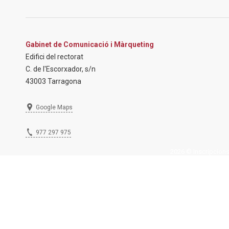
Gabinet de Comunicació i Màrqueting
Edifici del rectorat
C. de l'Escorxador, s/n
43003 Tarragona
Google Maps
977 297 975
2026 © Inscripcions U