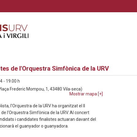
stes de l'Orquestra Simfònica de la URV
4 - 19.00 h
Plaça Frederic Mompou, 1, 43480 Vila-seca)
Mostrar mapa [
+
]
lista, l'Orquestra de la URV ha organitzat el II
 de l'Orquestra Simfònica de la URV. Al concert
andidats i candidates finalistes actuaran davant del
leccionarà el guanyador o guanyadora.