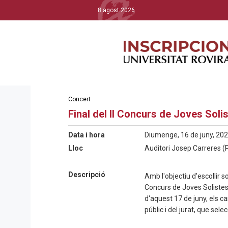
8 agost 2026
Concert
Final del II Concurs de Joves Soli
Data i hora
Diumenge, 16 de juny, 202
Lloc
Auditori Josep Carreres (
Descripció
Amb l'objectiu d'escollir so
Concurs de Joves Solistes
d'aquest 17 de juny, els c
públic i del jurat, que se