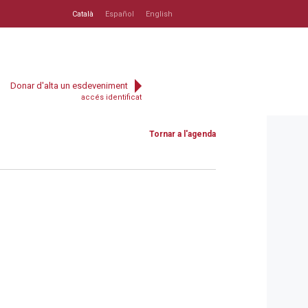
Català
Español
English
Donar d'alta un esdeveniment
accés identificat
Tornar a l'agenda