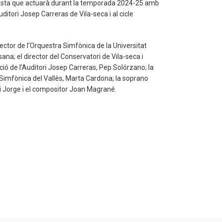
solista que actuarà durant la temporada 2024-25 amb
uditori Josep Carreras de Vila-seca i al cicle
rector de l’Orquestra Simfònica de la Universitat
ssana; el director del Conservatori de Vila-seca i
ó de l’Auditori Josep Carreras, Pep Solórzano; la
 Simfònica del Vallès, Marta Cardona; la soprano
oli Jorge i el compositor Joan Magrané.