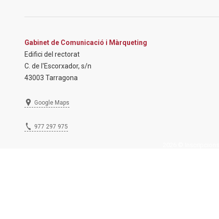
Gabinet de Comunicació i Màrqueting
Edifici del rectorat
C. de l'Escorxador, s/n
43003 Tarragona
Google Maps
977 297 975
2026 © Inscripcions U