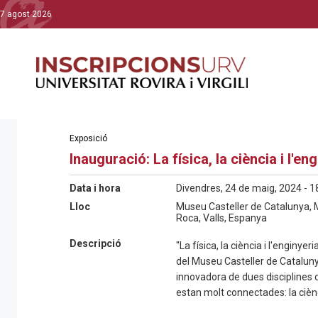
7 agost 2026
Exposició
Inauguració: La física, la ciència i l'en
Data i hora
Divendres, 24 de maig, 2024 - 1
Lloc
Museu Casteller de Catalunya, 
Roca, Valls, Espanya
Descripció
"La física, la ciència i l'enginye
del Museu Casteller de Catalun
innovadora de dues disciplines 
estan molt connectades: la ciènci