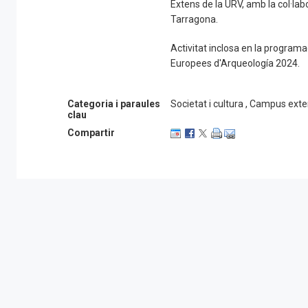
Extens de la URV, amb la col·lab
Tarragona.
Activitat inclosa en la program
Europees d'Arqueología 2024.
Categoria i paraules
Societat i cultura , Campus ext
clau
Compartir