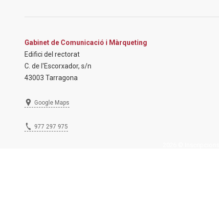
Gabinet de Comunicació i Màrqueting
Edifici del rectorat
C. de l'Escorxador, s/n
43003 Tarragona
Google Maps
977 297 975
2026 © Inscripcions U