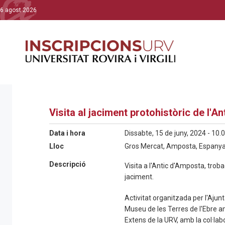
6 agost 2026
Visita al jaciment protohistòric de l'A
Data i hora
Dissabte, 15 de juny, 2024 - 10.
Lloc
Gros Mercat, Amposta, Espany
Descripció
Visita a l'Antic d'Amposta, troba
jaciment.
Activitat organitzada per l'Aju
Museu de les Terres de l'Ebre 
Extens de la URV, amb la col·lab