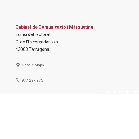
Gabinet de Comunicació i Màrqueting
Edifici del rectorat
C. de l'Escorxador, s/n
43003 Tarragona
Google Maps
977 297 975
2026 © Inscripcions U