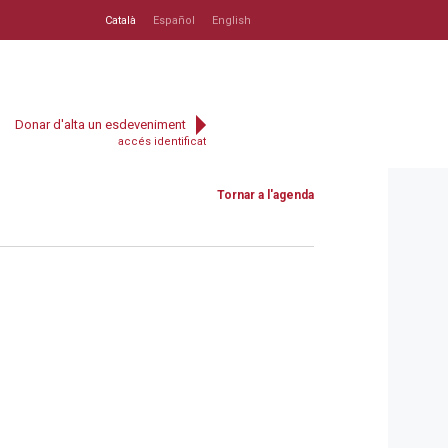
Català
Español
English
Donar d'alta un esdeveniment
accés identificat
Tornar a l'agenda