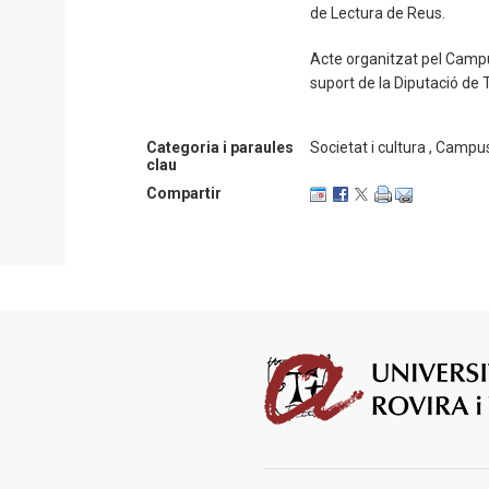
de Lectura de Reus.
Acte organitzat pel Camp
suport de la Diputació de 
Categoria i paraules
Societat i cultura , Campu
clau
Compartir