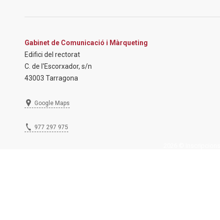
Gabinet de Comunicació i Màrqueting
Edifici del rectorat
C. de l'Escorxador, s/n
43003 Tarragona
Google Maps
977 297 975
2026 © Inscripcions U