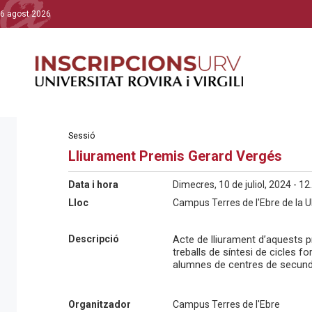
6 agost 2026
Sessió
Lliurament Premis Gerard Vergés
Data i hora
Dimecres, 10 de juliol, 2024 - 12
Lloc
Campus Terres de l'Ebre de la U
Descripció
Acte de lliurament d’aquests pr
treballs de síntesi de cicles f
alumnes de centres de secundà
Organitzador
Campus Terres de l'Ebre