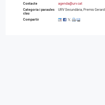
Contacte
agenda@urv.cat
Categoria i paraules
URV Secundària, Premis Gerard
clau
Compartir