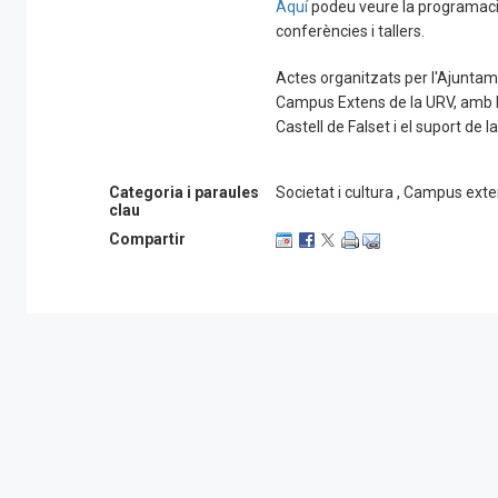
Aquí
podeu veure la programació
conferències i tallers.
Actes organitzats per l'Ajuntame
Campus Extens de la URV, amb la
Castell de Falset i el suport de 
Categoria i paraules
Societat i cultura , Campus ext
clau
Compartir