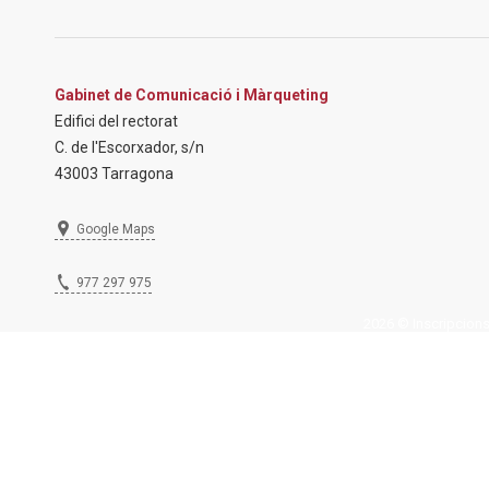
Gabinet de Comunicació i Màrqueting
Edifici del rectorat
C. de l'Escorxador, s/n
43003 Tarragona
Google Maps
977 297 975
2026 © Inscripcions U