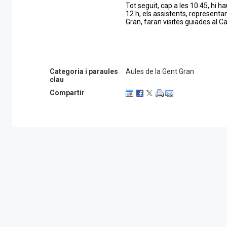
Tot seguit, cap a les 10.45, hi ha
12 h, els assistents, representa
Gran, faran visites guiades al Cas
Categoria i paraules
Aules de la Gent Gran
clau
Compartir