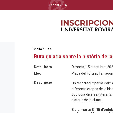
6 agost 2026
Visita / Ruta
Ruta guiada sobre la història de l
Data i hora
Dimarts, 15 d'octubre, 202
Lloc
Plaça del Fòrum, Tarrago
Descripció
Un recorregut per la Part 
diferents etapes de la his
tipologia diversa (literaris
històric de la ciutat.
Els dimarts 8 i 15 d'octu