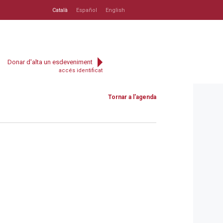
Català
Español
English
Donar d'alta un esdeveniment
accés identificat
Tornar a l'agenda