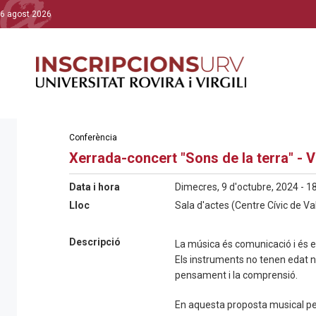
6 agost 2026
Conferència
Xerrada-concert "Sons de la terra" - V
Data i hora
Dimecres, 9 d'octubre, 2024 - 1
Lloc
Sala d'actes (Centre Cívic de Va
Descripció
La música és comunicació i és e
Els instruments no tenen edat ni
pensament i la comprensió.
En aquesta proposta musical p