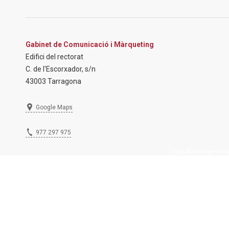
Gabinet de Comunicació i Màrqueting
Edifici del rectorat
C. de l'Escorxador, s/n
43003 Tarragona
Google Maps
977 297 975
2026 © Inscripcions U