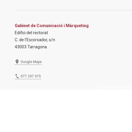
Gabinet de Comunicació i Màrqueting
Edifici del rectorat
C. de l'Escorxador, s/n
43003 Tarragona
Google Maps
977 297 975
2026 © Inscripcions U