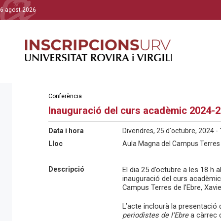
6 agost 2026
Conferència
Inauguració del curs acadèmic 2024-2
Data i hora
Divendres, 25 d'octubre, 2024 - 
Lloc
Aula Magna del Campus Terres d
Descripció
El dia 25 d’octubre a les 18 h 
inauguració del curs acadèmic 
Campus Terres de l’Ebre, Xavie
L’acte inclourà la presentació d
periodistes de l’Ebre
a càrrec d