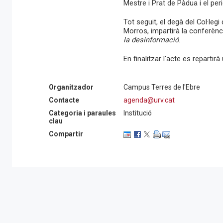
Mestre i Prat de Pàdua i el per
Tot seguit, el degà del Col·leg
Morros, impartirà la conferèn
la desinformació
.
En finalitzar l'acte es repartirà
Organitzador
Campus Terres de l'Ebre
Contacte
agenda@urv.cat
Categoria i paraules
Institució
clau
Compartir