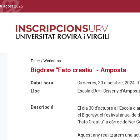
8 agost 2026
Taller / Workshop
Bigdraw "Fato creatiu" - Amposta
Data i hora
Dimecres, 30 d'octubre, 2024 - 
Lloc
Escola d'Art i Disseny d'Ampost
Descripció
El dia 30 d’octubre a l’Escola d
el Bigdraw, el festival anual de
”Fato Creatiu” a càrrec de Nor 
Aquest any realitzarem una activ