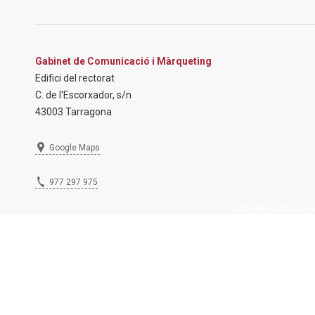
Gabinet de Comunicació i Màrqueting
Edifici del rectorat
C. de l'Escorxador, s/n
43003 Tarragona
Google Maps
977 297 975
2026 © Inscripcions U