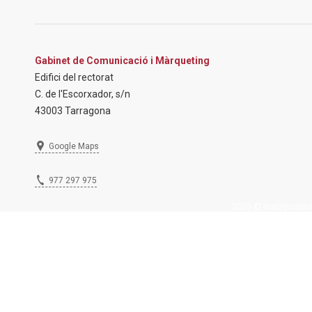
Gabinet de Comunicació i Màrqueting
Edifici del rectorat
C. de l'Escorxador, s/n
43003 Tarragona
Google Maps
977 297 975
2026 © Inscripcions U