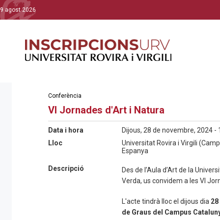
9 agost 2026
Conferència
VI Jornades d'Art i Natura
Data i hora
Dijous, 28 de novembre, 2024 - 
Lloc
Universitat Rovira i Virgili (C
Espanya
Descripció
Des de l’Aula d’Art de la Universi
Verda, us convidem a les VI Jorn
L'acte tindrà lloc el dijous dia
28
de Graus del Campus Catalun