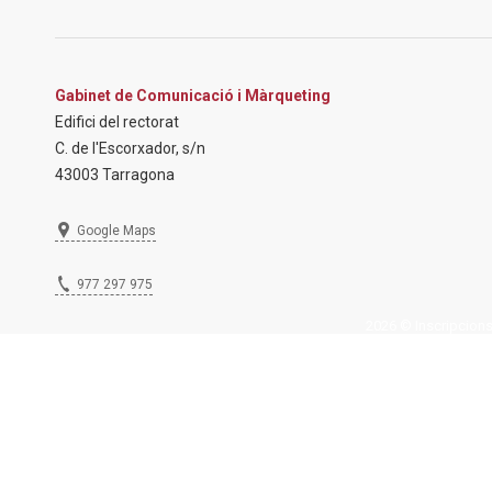
Gabinet de Comunicació i Màrqueting
Edifici del rectorat
C. de l'Escorxador, s/n
43003 Tarragona
Google Maps
977 297 975
2026 © Inscripcions U