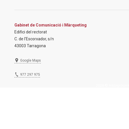
Gabinet de Comunicació i Màrqueting
Edifici del rectorat
C. de l'Escorxador, s/n
43003 Tarragona
Google Maps
977 297 975
2026 © Inscripcions U