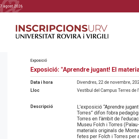
7 agost 2026
Exposició
Exposició: "Aprendre jugant! El materia
Data i hora
Divendres, 22 de novembre, 202
Lloc
Vestíbul del Campus Terres de l
Descripció
L’exposició “Aprendre jugant!
Torres” difon l’obra pedagògi
Torres en l’àmbit de l’educac
Museu Folch i Torres (Palau-
materials originals de Monte
fetes per Folch i Torres per