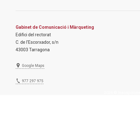
Gabinet de Comunicació i Màrqueting
Edifici del rectorat
C. de l'Escorxador, s/n
43003 Tarragona
Google Maps
977 297 975
2026 © Inscripcions U