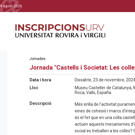
9 agost 2026
Jornades
Jornada "Castells i Societat: Les colle
Data i hora
Dissabte, 23 de novembre, 2024
Lloc
Museu Casteller de Catalunya, 
Roca, Valls, España
Descripció
Més enlla de l'activitat puramen
eines de cohesió i marcs d'integr
és el fet que en una colla castel
actuen aquests mecanismes d'i
social es treballen a les colles? 