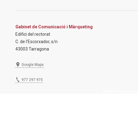
Gabinet de Comunicació i Màrqueting
Edifici del rectorat
C. de l'Escorxador, s/n
43003 Tarragona
Google Maps
977 297 975
2026 © Inscripcions U