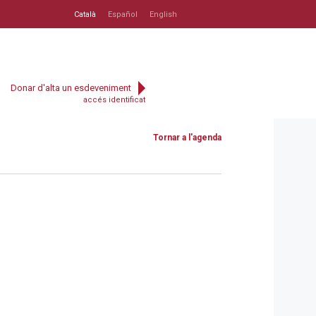
Català
Español
English
Donar d'alta un esdeveniment
accés identificat
Tornar a l'agenda