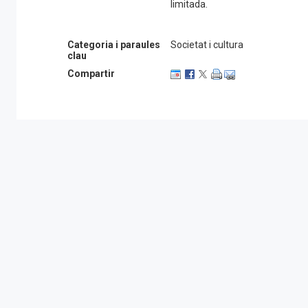
limitada.
Categoria i paraules
Societat i cultura
clau
Compartir