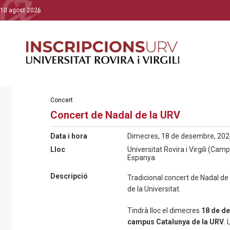
10 agost 2026
Concert
Concert de Nadal de la URV
Data i hora
Dimecres, 18 de desembre, 2024
Lloc
Universitat Rovira i Virgili (C
Espanya
Descripció
Tradicional concert de Nadal de la
de la Universitat.
Tindrà lloc el dimecres
18 de de
campus Catalunya de la URV
. 