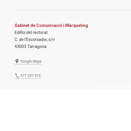
Gabinet de Comunicació i Màrqueting
Edifici del rectorat
C. de l'Escorxador, s/n
43003 Tarragona
Google Maps
977 297 975
2026 © Inscripcions U