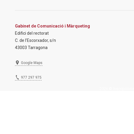
Gabinet de Comunicació i Màrqueting
Edifici del rectorat
C. de l'Escorxador, s/n
43003 Tarragona
Google Maps
977 297 975
2026 © Inscripcions U