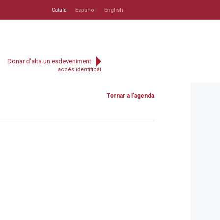
Català
Español
English
Donar d'alta un esdeveniment
accés identificat
Tornar a l'agenda