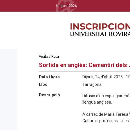
6 agost 2026
Visita / Ruta
Sortida en anglès: Cementiri dels
Data i hora
Dijous, 24 d'abril, 2025 - 1
Lloc
Tarragona
Descripció
Difusió d’un espai gairebé
llengua anglesa.
A càrrec de Maria Teresa 
Cultural i professora a les