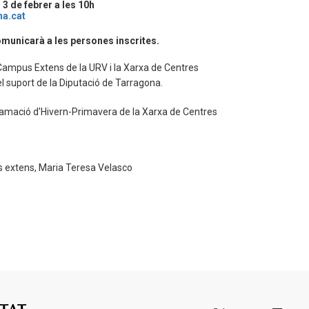
 3 de febrer a les 10h
na.cat
omunicarà a les persones inscrites.
 Campus Extens de la URV i la Xarxa de Centres
l suport de la Diputació de Tarragona.
amació d'Hivern-Primavera de la Xarxa de Centres
us extens, Maria Teresa Velasco