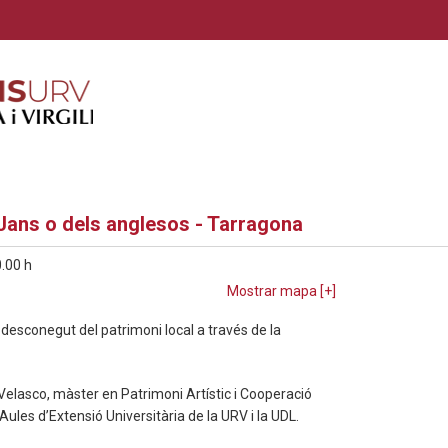
 Jans o dels anglesos - Tarragona
0.00 h
Mostrar mapa [
+
]
 desconegut del patrimoni local a través de la
Velasco, màster en Patrimoni Artístic i Cooperació
 Aules d’Extensió Universitària de la URV i la UDL.