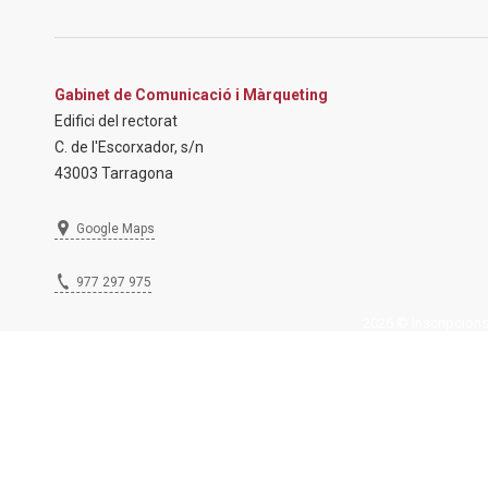
Gabinet de Comunicació i Màrqueting
Edifici del rectorat
C. de l'Escorxador, s/n
43003 Tarragona
Google Maps
977 297 975
2026 © Inscripcions U