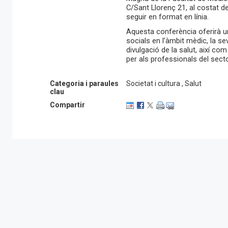
C/Sant Llorenç 21, al costat d
seguir en format en línia.
Aquesta conferència oferirà un
socials en l’àmbit mèdic, la se
divulgació de la salut, així co
per als professionals del secto
Categoria i paraules
Societat i cultura , Salut
clau
Compartir