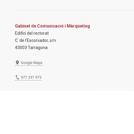
Gabinet de Comunicació i Màrqueting
Edifici del rectorat
C. de l'Escorxador, s/n
43003 Tarragona
Google Maps
977 297 975
2026 © Inscripcions U