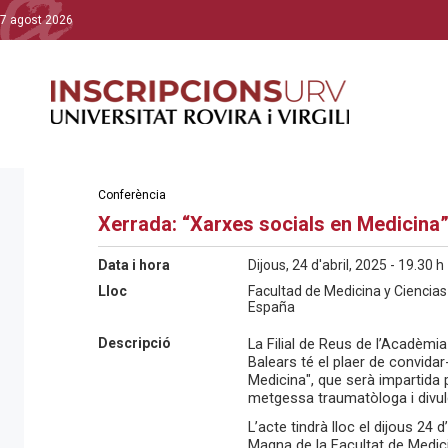
7 agost 2026
Conferència
Xerrada: “Xarxes socials en Medicina
Data i hora
Dijous, 24 d'abril, 2025 - 19.30 h
Lloc
Facultad de Medicina y Ciencias 
España
Descripció
La Filial de Reus de l’Acadèmi
Balears té el plaer de convidar
Medicina", que serà impartida 
metgessa traumatòloga i divul
L’acte tindrà lloc el dijous 24 d
Magna de la Facultat de Medicin