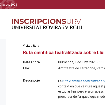
7 agost 2026
Visita / Ruta
Ruta científica teatralitzada sobre Llu
Data i hora
Diumenge, 1 de juny, 2025 - 11.
Lloc
Amfiteatre de Tarragona, Parc 
Descripció
La
ruta científica teatralitzada 
context en què va viure aquest
estudiar lleis però era un apass
precursor de l'arqueologia mod