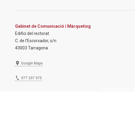
Gabinet de Comunicació i Màrqueting
Edifici del rectorat
C. de l'Escorxador, s/n
43003 Tarragona
Google Maps
977 297 975
2026 © Inscripcions U