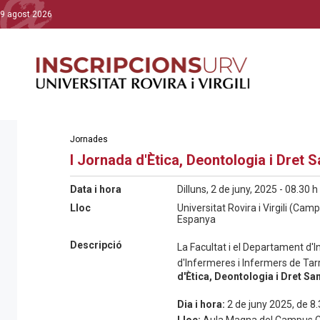
9 agost 2026
Jornades
I Jornada d'Ètica, Deontologia i Dret S
Data i hora
Dilluns, 2 de juny, 2025 - 08.30 h
Lloc
Universitat Rovira i Virgili (C
Espanya
Descripció
La Facultat i el Departament d'In
d'Infermeres i Infermers de Ta
d'Ètica, Deontologia i Dret San
Dia i hora:
2 de juny 2025, de 8.