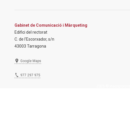
Gabinet de Comunicació i Màrqueting
Edifici del rectorat
C. de l'Escorxador, s/n
43003 Tarragona
Google Maps
977 297 975
2026 © Inscripcions U