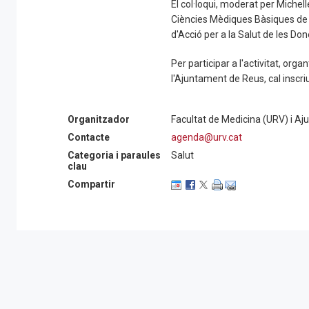
El col·loqui, moderat per Miche
Ciències Mèdiques Bàsiques de 
d'Acció per a la Salut de les Don
Per participar a l'activitat, org
l'Ajuntament de Reus, cal inscri
Organitzador
Facultat de Medicina (URV) i A
Contacte
agenda@urv.cat
Categoria i paraules
Salut
clau
Compartir