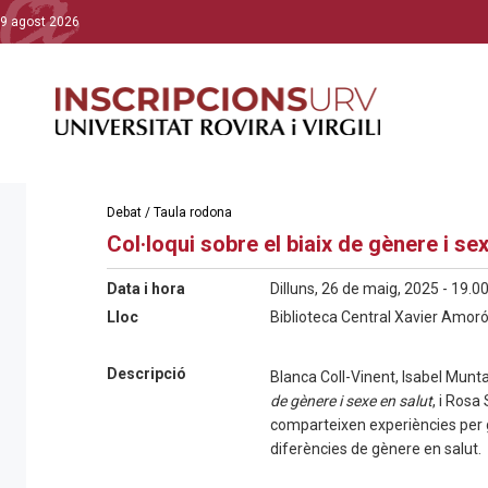
9 agost 2026
Debat / Taula rodona
Col·loqui sobre el biaix de gènere i se
Data i hora
Dilluns, 26 de maig, 2025 - 19.00
Lloc
Biblioteca Central Xavier Amoró
Descripció
Blanca Coll-Vinent, Isabel Munta
de gènere i sexe en salut
, i Rosa
comparteixen experiències per ge
diferències de gènere en salut.