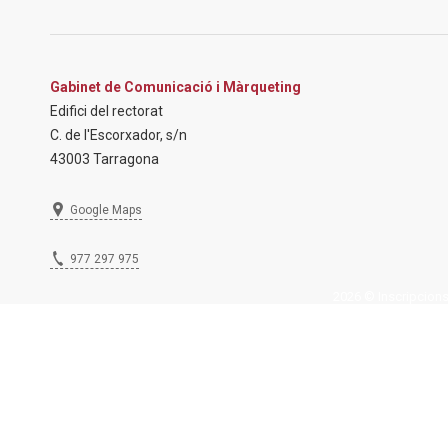
Gabinet de Comunicació i Màrqueting
Edifici del rectorat
C. de l'Escorxador, s/n
43003 Tarragona
Google Maps
977 297 975
2026 © Inscripcions U