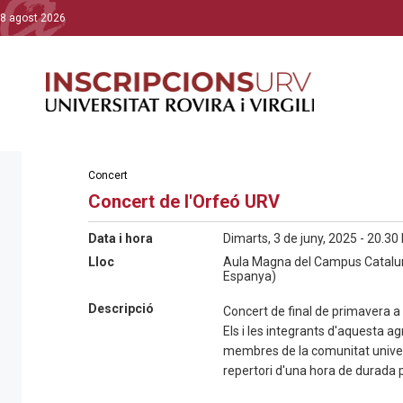
8 agost 2026
Concert
Concert de l'Orfeó URV
Data i hora
Dimarts, 3 de juny, 2025 - 20.30 
Lloc
Aula Magna del Campus Catalun
Espanya)
Descripció
Concert de final de primavera a 
Els i les integrants d'aquesta a
membres de la comunitat univers
repertori d'una hora de durada 