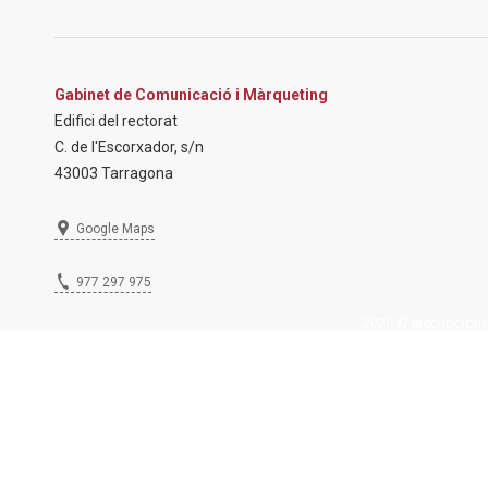
Gabinet de Comunicació i Màrqueting
Edifici del rectorat
C. de l'Escorxador, s/n
43003 Tarragona
Google Maps
977 297 975
2026 © Inscripcions U