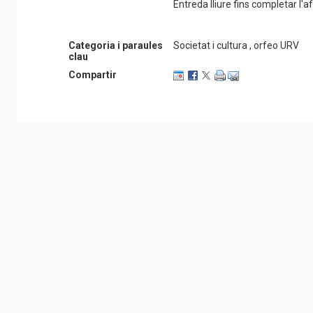
Entreda lliure fins completar l'
Categoria i paraules
Societat i cultura , orfeo URV
clau
Compartir