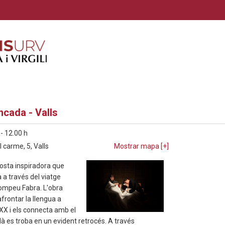
ncada - Valls
 - 12.00 h
 carme, 5, Valls
Mostrar mapa [
+
]
osta inspiradora que
a a través del viatge
ompeu Fabra. L'obra
frontar la llengua a
X i els connecta amb el
alà es troba en un evident retrocés. A través