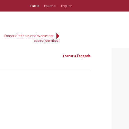
Català
Español
English
Donar d'alta un esdeveniment
accés identificat
Tornar a l'agenda