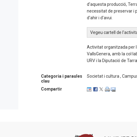
d'aquesta producció, Terra
necessitat de preservar i
d'ahir i d'avui.
Vegeu cartell de l'activi
Activitat organitzada per 
VallsGenera, amb la col·lab
URV i la Diputació de Tarr
Categoria i paraules
Societat i cultura , Campu
clau
Compartir