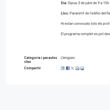
Dia:
Dijous 3 de juliol de 9 a 15h.
Lloc:
Paranimf de l'edifici del R
Hi estan convocats tots els pro
El programa complet es pot de
Categoria i paraules
Llengües
clau
Compartir