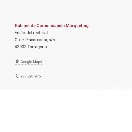
Gabinet de Comunicació i Màrqueting
Edifici del rectorat
C. de l'Escorxador, s/n
43003 Tarragona
Google Maps
977 297 975
2026 © Inscripcions U