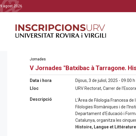
9 agost 2026
Jornades
V Jornades "Batxibac à Tarragone. Hist
Data i hora
Dijous, 3 de juliol, 2025 - 09.00 h
Lloc
URV Rectorat, Carrer de l'Escor
Descripció
L'Àrea de Filologia Francesa de
Filologies Romàniques i de l'Inst
Departament d'Educació i Formac
Catalunya, organitza les cinque
Histoire, Langue et Littérature